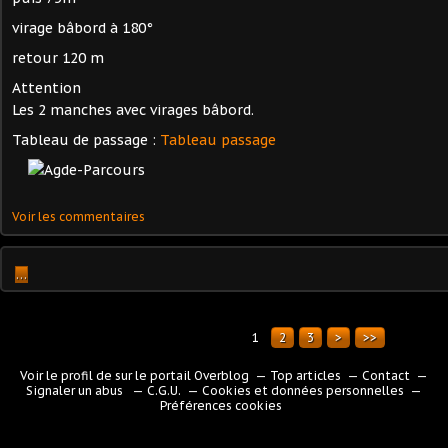
virage bâbord à 180°
retour 120 m
Attention
Les 2 manches avec virages bâbord.
Tableau de passage :
Tableau passage
Voir les commentaires
…
1
2
3
>
>>
Voir le profil de
sur le portail Overblog
Top articles
Contact
Signaler un abus
C.G.U.
Cookies et données personnelles
Préférences cookies