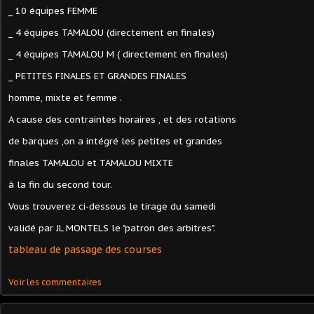
_ 10 équipes FEMME
_ 4 équipes TAMALOU (directement en finales)
_ 4 équipes TAMALOU M ( directement en finales)
_ PETITES FINALES ET GRANDES FINALES
homme, mixte et femme .
A cause des contraintes horaires , et des rotations
de barques ,on a intégré les petites et grandes
finales TAMALOU et TAMALOU MIXTE
à la fin du second tour.
Vous trouverez ci-dessous le tirage du samedi
validé par JL MONTELS le "patron des arbitres".
tableau de passage des courses
Voir les commentaires