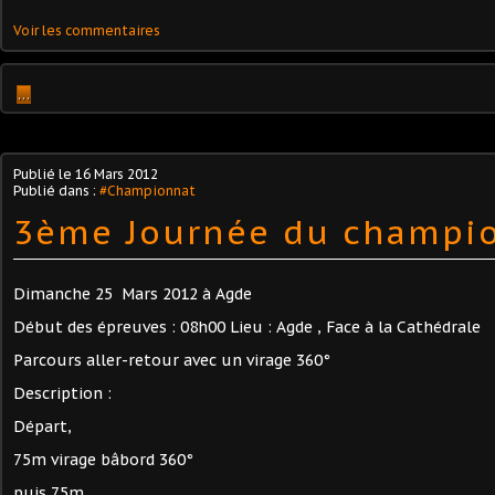
Voir les commentaires
…
Publié le
16 Mars 2012
Publié dans :
#Championnat
3ème Journée du champi
Dimanche 25 Mars 2012 à Agde
Début des épreuves : 08h00 Lieu : Agde , Face à la Cathédrale
Parcours aller-retour avec un virage 360°
Description :
Départ,
75m virage bâbord 360°
puis 75m