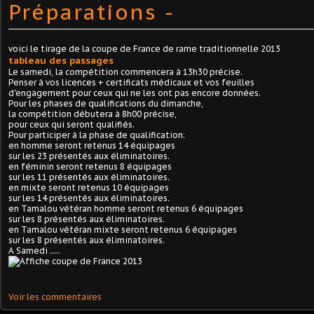
Préparations -
voici le tirage de la coupe de France de rame traditionnelle 2013
tableau des passages
Le samedi, la compétition commencera à 13h30 précise.
Penser à vos licences + certificats médicaux et vos feuilles
d'engagement pour ceux qui ne les ont pas encore données.
Pour les phases de qualifications du dimanche,
la compétition débutera à 8h00 précise,
pour ceux qui seront qualifiés.
Pour participer à la phase de qualification:
en homme seront retenus 14 équipages
sur les 23 présentés aux éliminatoires.
en féminin seront retenus 8 équipages
sur les 11 présentés aux éliminatoires.
en mixte seront retenus 10 équipages
sur les 14 présentés aux éliminatoires.
en Tamalou vétéran homme seront retenus 6 équipages
sur les 8 présentés aux éliminatoires.
en Tamalou vétéran mixte seront retenus 6 équipages
sur les 8 présentés aux éliminatoires.
A Samedi .....
Voir les commentaires