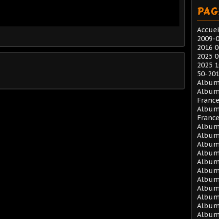
PAG
Accuei
2009-0
2016 0
2025 0
2025 1
50-201
Album
Album
Franc
Album
Franc
Album 
Album 
Album 
Album 
Album 
Album 
Album 
Album 
Album 
Album
Album