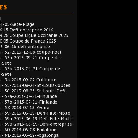
ES
l
6-05-Sete-Plage
6 15 Defi-entreprise 2016
9 28 Coupe Ligue Occitanie 2025
0 05 Coupe de France 2025
6-06-16-defi-entreprise
 - 52-2013-12-08-coupe-noel
 - 53a-2013-09-21-Coupe-de-
e-Sete
 - 53b-2013-09-21-Coupe-de-
e-Sete
- 54-2013-09-07-Collioure
- 55-2013-08-26-St-Louis-Joutes
- 56-2013-08-25-St-Louis-Defi
- 57a-2013-07-21-Finlande
- 57b-2013-07-21-Finlande
- 58-2013-07-13-Yvoire
- 59-2013-06-19-Defi-Fille-Mixte
- 59a-2013-06-19-Defi-Fille-Mixte
- 59b-2013-06-19-Defi-entreprise
 - 60-2013-06-08-Badalone
 - 61-2013-05-19-vogalonga