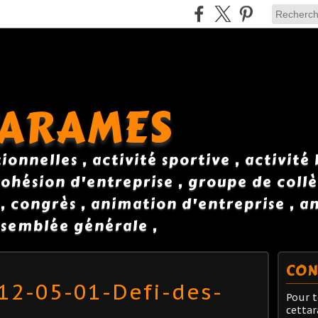
TARAMES
onnelles , activité sportive , activité
ohésion d'entreprise , groupe de collè
 , congrès , animation d'entreprise , 
semblée générale ,
CON
12-05-01-Defi-des-
Pour t
cetta