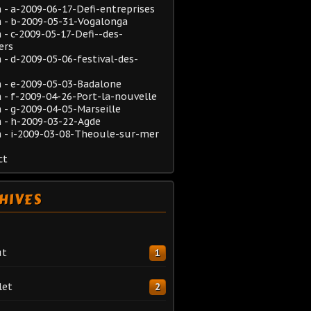
- a-2009-06-17-Defi-entreprises
 - b-2009-05-31-Vogalonga
- c-2009-05-17-Defi--des-
ers
- d-2009-05-06-festival-des-
 - e-2009-05-03-Badalone
- f-2009-04-26-Port-la-nouvelle
- g-2009-04-05-Marseille
 - h-2009-03-22-Agde
 - i-2009-03-08-Theoule-sur-mer
ct
HIVES
ût
1
let
2