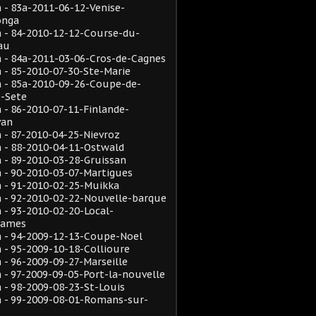
- 83a-2011-06-12-Venise-
onga
 - 84-2010-12-12-Course-du-
au
 - 84a-2011-03-06-Cros-de-Cagnes
- 85-2010-07-30-Ste-Marie
 - 85a-2010-09-26-Coupe-de-
e-Sete
- 86-2010-07-11-Finlande-
van
- 87-2010-04-25-Nievroz
 - 88-2010-04-11-Ostwald
- 89-2010-03-28-Gruissan
 - 90-2010-03-07-Martigues
 - 91-2010-02-25-Muikka
 - 92-2010-02-22-Nouvelle-barque
- 93-2010-02-20-Local-
rames
 - 94-2009-12-13-Coupe-Noel
- 95-2009-10-18-Collioure
- 96-2009-09-27-Marseille
- 97-2009-09-05-Port-la-nouvelle
- 98-2009-08-23-St-Louis
 - 99-2009-08-01-Romans-sur-