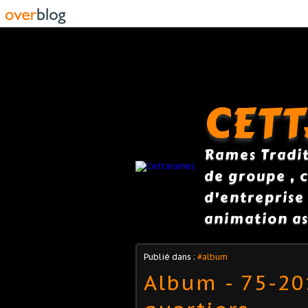
CET
Rames Traditi
de groupe , c
d'entreprise
animation as
Publié dans :
#album
Album - 75-20