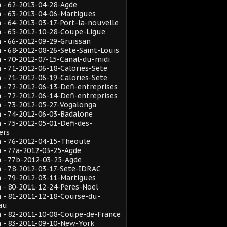
 - 62-2013-04-28-Agde
 - 63-2013-04-06-Martigues
- 64-2013-03-17-Port-la-nouvelle
 - 65-2012-10-28-Coupe-Ligue
- 66-2012-09-29-Gruissan
- 68-2012-08-26-Sete-Saint-Louis
- 70-2012-07-15-Canal-du-midi
- 71-2012-06-18-Calories-Sete
- 71-2012-06-19-Calories-Sete
- 72-2012-06-13-Defi-entreprises
- 72-2012-06-14-Defi-entreprises
 - 73-2012-05-27-Vogalonga
 - 74-2012-06-03-Badalone
- 75-2012-05-01-Defi-des-
ers
 - 76-2012-04-15-Theoule
 - 77a-2012-03-25-Agde
 - 77b-2012-03-25-Agde
 - 78-2012-03-17-Sete-IDRAC
 - 79-2012-03-11-Martigues
- 80-2011-12-24-Peres-Noel
 - 81-2011-12-18-Course-du-
au
 - 82-2011-10-08-Coupe-de-France
 - 83-2011-09-10-New-York