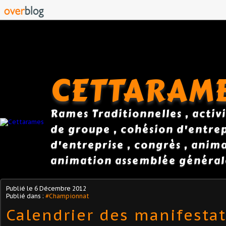
CETTARAM
Rames Traditionnelles , activi
de groupe , cohésion d'entrepr
d'entreprise , congrès , anim
animation assemblée général
Publié le
6 Décembre 2012
Publié dans :
#Championnat
Calendrier des manifesta