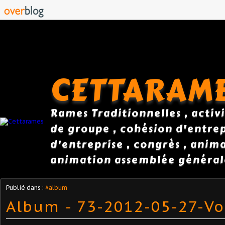
CETTARAM
Rames Traditionnelles , activi
de groupe , cohésion d'entrepr
d'entreprise , congrès , anim
animation assemblée général
Publié dans :
#album
Album - 73-2012-05-27-V