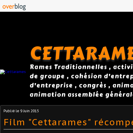
CETTARAM
Rames Traditionnelles , activi
de groupe , cohésion d'entrepr
d'entreprise , congrès , anim
animation assemblée général
Publié le
9 Juin 2015
Film "Cettarames" récomp