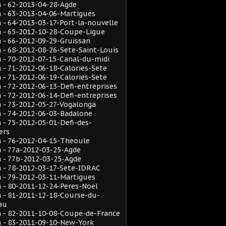
 - 62-2013-04-28-Agde
 - 63-2013-04-06-Martigues
- 64-2013-03-17-Port-la-nouvelle
 - 65-2012-10-28-Coupe-Ligue
- 66-2012-09-29-Gruissan
- 68-2012-08-26-Sete-Saint-Louis
- 70-2012-07-15-Canal-du-midi
- 71-2012-06-18-Calories-Sete
- 71-2012-06-19-Calories-Sete
- 72-2012-06-13-Defi-entreprises
- 72-2012-06-14-Defi-entreprises
 - 73-2012-05-27-Vogalonga
 - 74-2012-06-03-Badalone
- 75-2012-05-01-Defi-des-
ers
 - 76-2012-04-15-Theoule
 - 77a-2012-03-25-Agde
 - 77b-2012-03-25-Agde
 - 78-2012-03-17-Sete-IDRAC
 - 79-2012-03-11-Martigues
- 80-2011-12-24-Peres-Noel
 - 81-2011-12-18-Course-du-
au
 - 82-2011-10-08-Coupe-de-France
 - 83-2011-09-10-New-York