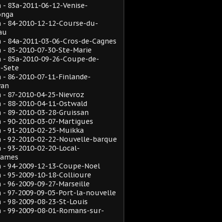
- 83a-2011-06-12-Venise-
onga
 - 84-2010-12-12-Course-du-
au
 - 84a-2011-03-06-Cros-de-Cagnes
- 85-2010-07-30-Ste-Marie
 - 85a-2010-09-26-Coupe-de-
e-Sete
- 86-2010-07-11-Finlande-
van
- 87-2010-04-25-Nievroz
 - 88-2010-04-11-Ostwald
- 89-2010-03-28-Gruissan
 - 90-2010-03-07-Martigues
 - 91-2010-02-25-Muikka
 - 92-2010-02-22-Nouvelle-barque
- 93-2010-02-20-Local-
rames
 - 94-2009-12-13-Coupe-Noel
- 95-2009-10-18-Collioure
- 96-2009-09-27-Marseille
- 97-2009-09-05-Port-la-nouvelle
- 98-2009-08-23-St-Louis
 - 99-2009-08-01-Romans-sur-