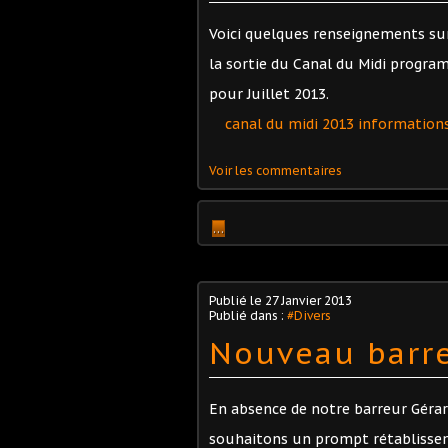
Voici quelques renseignements su
la sortie du Canal du Midi progr
pour Juillet 2013.
canal du midi 2013 information
Voir les commentaires
…
Publié le
27 Janvier 2013
Publié dans :
#Divers
Nouveau barre
En absence de notre barreur Gérar
souhaitons un prompt rétablisse