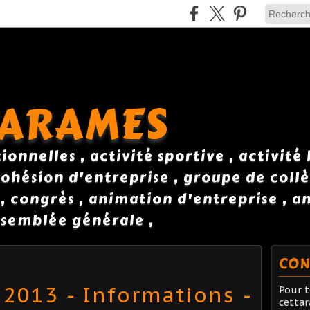
TARAMES
onnelles , activité sportive , activité
ohésion d'entreprise , groupe de collè
 , congrès , animation d'entreprise , 
semblée générale ,
CON
 2013 - Informations -
Pour t
cetta