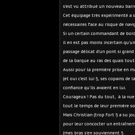
s'est vu attribué un nouveau barr
Cet équipage très expérimenté a s
nécessaires face au risque de navi
Si un certain commandant de bord 
il en est pas moins incertain qu'u
passage délicat d'un pont si grand 
de la barque au ras des quais tout
Aussi pour la première prise en m
(et oui c'est lui !), ses copains de
confiance qu'ils avaient en lui.
Courageux ! Pas du tout, à la vue 
tout le temps de leur première so
Mais Christian (trop fort !) a su jo
pour leur concocter un entraînem
(mes bras s'en souviennent !).