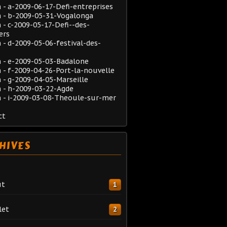
- a-2009-06-17-Defi-entreprises
 - b-2009-05-31-Vogalonga
- c-2009-05-17-Defi--des-
ers
- d-2009-05-06-festival-des-
 - e-2009-05-03-Badalone
- f-2009-04-26-Port-la-nouvelle
- g-2009-04-05-Marseille
 - h-2009-03-22-Agde
 - i-2009-03-08-Theoule-sur-mer
ct
HIVES
ût
1
let
2