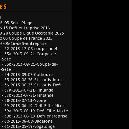
ES
l
6-05-Sete-Plage
6 15 Defi-entreprise 2016
9 28 Coupe Ligue Occitanie 2025
0 05 Coupe de France 2025
6-06-16-defi-entreprise
 - 52-2013-12-08-coupe-noel
 - 53a-2013-09-21-Coupe-de-
e-Sete
 - 53b-2013-09-21-Coupe-de-
e-Sete
- 54-2013-09-07-Collioure
- 55-2013-08-26-St-Louis-Joutes
- 56-2013-08-25-St-Louis-Defi
- 57a-2013-07-21-Finlande
- 57b-2013-07-21-Finlande
- 58-2013-07-13-Yvoire
- 59-2013-06-19-Defi-Fille-Mixte
- 59a-2013-06-19-Defi-Fille-Mixte
- 59b-2013-06-19-Defi-entreprise
 - 60-2013-06-08-Badalone
 - 61-2013-05-19-vogalonga