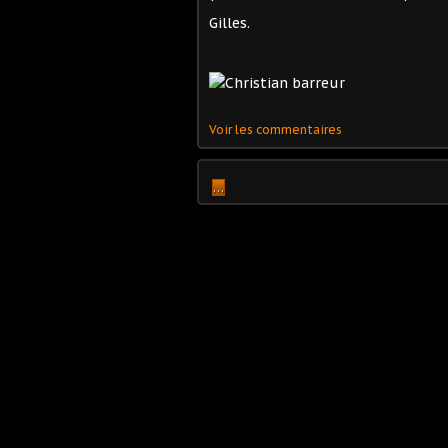
Gilles.
Voir les commentaires
…