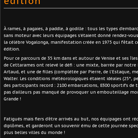
édition
À rames, à pagaies, à paddle, à godille : tous les types d’embar
sans moteur avec leurs équipages s’étaient donné rendez-vous 
la célèbre Vogalonga, manifestation créée en 1975 qui fêtait 
édition.
Pour ce parcours de 35 km dans et autour de Venise et ses îles
de Cettarames ont relevé le défi : une mixte, barrée par notre
Artaud, et une de filles (complétée par Pierre, de l’Estaque, mer
Walter. Les conditions météorologiques étaient idéales (25°, p
des participants record : 2100 embarcations, 8300 sportifs de 
pas d’ailleurs pas manqué de provoquer un embouteillage mon
Grande !
Fatigués mais fiers d’être arrivés au but, nos équipages ont r
diplômes, et garderont un souvenir ému de cette journée spec
plus belles villes du monde !