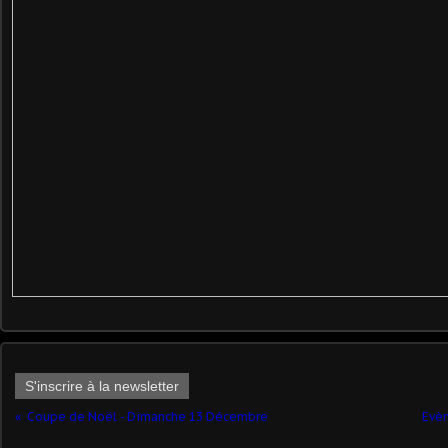
S'inscrire à la newsletter
Coupe de Noël - Dimanche 13 Décembre
Evèn