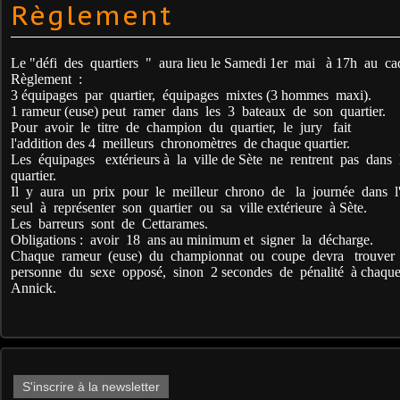
Règlement
Le "défi des quartiers " aura lieu le Samedi 1er mai à 17h au ca
Règlement :
3 équipages par quartier, é
quipages mixtes (3 hommes maxi).
1 rameur (euse) peut ramer dans les 3 bateaux de son quartier.
Pour avoir le titre de champion du quartier, le jury fait
l'addition
des 4 meilleurs chronomètres de chaque quartier.
Les équipages extérieurs à la ville de Sète ne rentrent pas dans
quartier.
Il y aura un prix pour le meilleur chrono de la journée dans l
seul à représenter son quartier ou sa ville extérieure à Sète.
Les barreurs sont de Cettarames.
Obligations : avoir 18 ans au minimum et signer la décharge.
Chaque rameur (euse) du championnat ou coupe devra trouver
personne du sexe opposé, sinon 2 secondes de pénalité à chaque
Annick.
S'inscrire à la newsletter