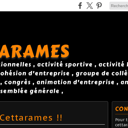
TARAMES
onnelles , activité sportive , activité
ohésion d'entreprise , groupe de collè
 , congrès , animation d'entreprise , 
semblée générale ,
CON
Cettarames !!
Pour t
cetta