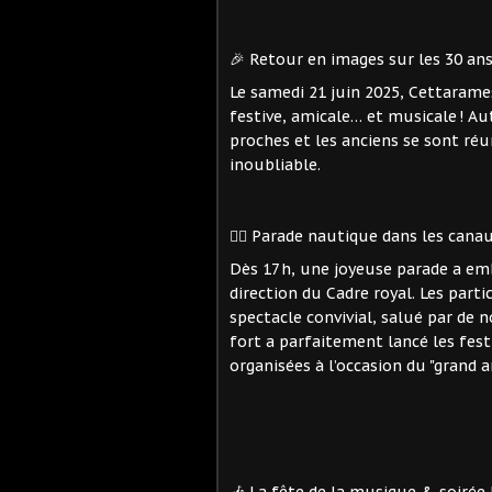
🎉 Retour en images sur les 30 an
Le samedi 21 juin 2025, Cettarame
festive, amicale… et musicale ! Au
proches et les anciens se sont r
inoubliable.
🚣‍♂ Parade nautique dans les cana
Dès 17 h, une joyeuse parade a e
direction du Cadre royal. Les parti
spectacle convivial, salué par de
fort a parfaitement lancé les fest
organisées à l’occasion du "grand a