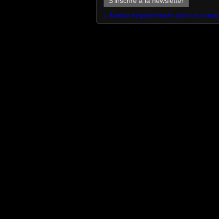
S'inscrire à la newsletter
Barque de promenade dans les canau