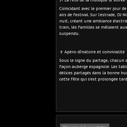
🎶 La fête de la musique & soirée 
Coïncidant avec le premier jour de 
airs de festival. Sur l’estrade, DJ
nuit, créant une ambiance électri
train, les familles se mêlaient aux
suspendu.
🍷 Apéro-dînatoire et convivialité
Sous le signe du partage, chacun 
façon auberge espagnole. Les tabl
délices partagés dans la bonne hu
cette fête qui s’est prolongée tard