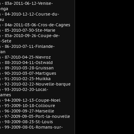
- 83a-2011-06-12-Venise-
onga
 - 84-2010-12-12-Course-du-
au
 - 84a-2011-03-06-Cros-de-Cagnes
- 85-2010-07-30-Ste-Marie
 - 85a-2010-09-26-Coupe-de-
e-Sete
- 86-2010-07-11-Finlande-
van
- 87-2010-04-25-Nievroz
 - 88-2010-04-11-Ostwald
- 89-2010-03-28-Gruissan
 - 90-2010-03-07-Martigues
 - 91-2010-02-25-Muikka
 - 92-2010-02-22-Nouvelle-barque
- 93-2010-02-20-Local-
rames
 - 94-2009-12-13-Coupe-Noel
- 95-2009-10-18-Collioure
- 96-2009-09-27-Marseille
- 97-2009-09-05-Port-la-nouvelle
- 98-2009-08-23-St-Louis
 - 99-2009-08-01-Romans-sur-