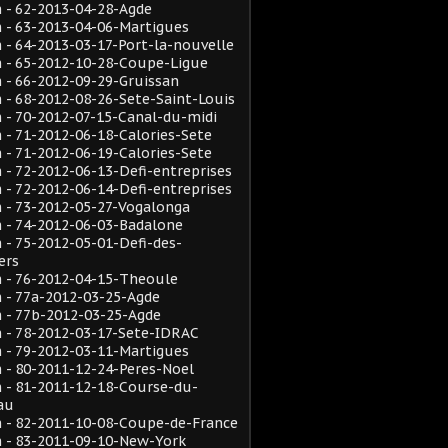
 - 62-2013-04-28-Agde
 - 63-2013-04-06-Martigues
- 64-2013-03-17-Port-la-nouvelle
 - 65-2012-10-28-Coupe-Ligue
- 66-2012-09-29-Gruissan
- 68-2012-08-26-Sete-Saint-Louis
- 70-2012-07-15-Canal-du-midi
- 71-2012-06-18-Calories-Sete
- 71-2012-06-19-Calories-Sete
- 72-2012-06-13-Defi-entreprises
- 72-2012-06-14-Defi-entreprises
 - 73-2012-05-27-Vogalonga
 - 74-2012-06-03-Badalone
- 75-2012-05-01-Defi-des-
ers
 - 76-2012-04-15-Theoule
 - 77a-2012-03-25-Agde
 - 77b-2012-03-25-Agde
 - 78-2012-03-17-Sete-IDRAC
 - 79-2012-03-11-Martigues
- 80-2011-12-24-Peres-Noel
 - 81-2011-12-18-Course-du-
au
 - 82-2011-10-08-Coupe-de-France
 - 83-2011-09-10-New-York