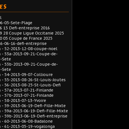
ES
l
6-05-Sete-Plage
6 15 Defi-entreprise 2016
9 28 Coupe Ligue Occitanie 2025
0 05 Coupe de France 2025
6-06-16-defi-entreprise
 - 52-2013-12-08-coupe-noel
 - 53a-2013-09-21-Coupe-de-
e-Sete
 - 53b-2013-09-21-Coupe-de-
e-Sete
- 54-2013-09-07-Collioure
- 55-2013-08-26-St-Louis-Joutes
- 56-2013-08-25-St-Louis-Defi
- 57a-2013-07-21-Finlande
- 57b-2013-07-21-Finlande
- 58-2013-07-13-Yvoire
- 59-2013-06-19-Defi-Fille-Mixte
- 59a-2013-06-19-Defi-Fille-Mixte
- 59b-2013-06-19-Defi-entreprise
 - 60-2013-06-08-Badalone
 - 61-2013-05-19-vogalonga