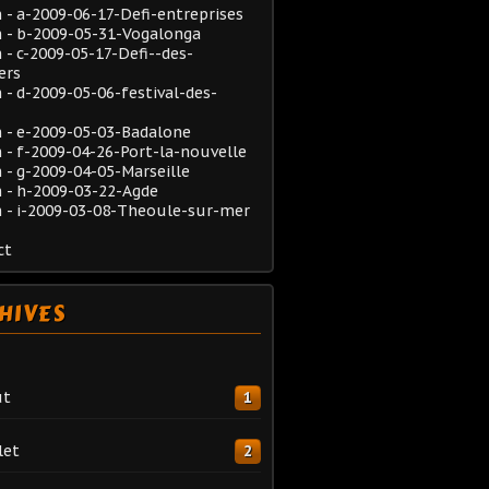
- a-2009-06-17-Defi-entreprises
 - b-2009-05-31-Vogalonga
- c-2009-05-17-Defi--des-
ers
- d-2009-05-06-festival-des-
 - e-2009-05-03-Badalone
- f-2009-04-26-Port-la-nouvelle
- g-2009-04-05-Marseille
 - h-2009-03-22-Agde
 - i-2009-03-08-Theoule-sur-mer
ct
HIVES
ût
1
let
2