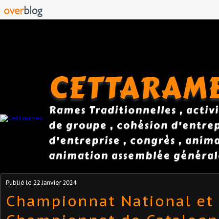
CETTARAM
Rames Traditionnelles , activi
de groupe , cohésion d'entrepr
d'entreprise , congrès , anim
animation assemblée général
Publié le
22 Janvier 2024
Championnat National et