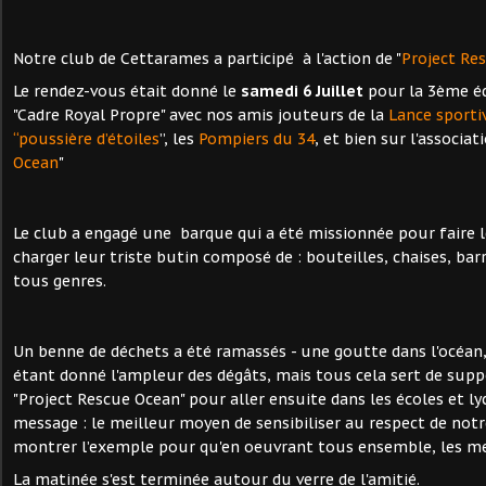
Notre club de Cettarames a participé à l'action de "
Project Re
Le rendez-vous était donné le
s
amedi 6 Juillet
pour la 3ème éd
"Cadre Royal Propre" avec nos amis jouteurs de la
Lance sporti
“poussière d’étoiles
”, les
Pompiers du 34
, et bien sur l'associati
Ocean
"
Le club a engagé une barque qui a été missionnée pour faire l
charger leur triste butin composé de : bouteilles, chaises, barr
tous genres.
Un benne de déchets a été ramassés - une goutte dans l'océan
étant donné l'ampleur des dégâts, mais tous cela sert de suppo
"Project Rescue Ocean" pour aller ensuite dans les écoles et l
message : le meilleur moyen de sensibiliser au respect de not
montrer l’exemple pour qu'en oeuvrant tous ensemble, les men
La matinée s'est terminée autour du verre de l'amitié.