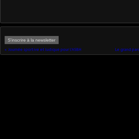
S'inscrire à la newsletter
Journée sportive et ludique pour l'ASBH
Le grand par