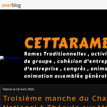
CETTARAM
Rames Traditionnelles , activi
de groupe , cohésion d'entrepr
d'entreprise , congrès , anim
animation assemblée général
Publié le
16 Avril 2018
Troisième manche du Ch