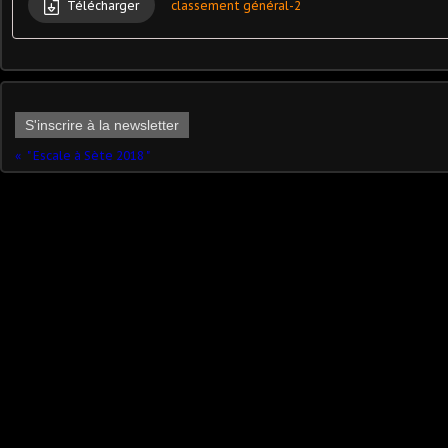
Télécharger
classement général-2
S'inscrire à la newsletter
" Escale à Sète 2018 "