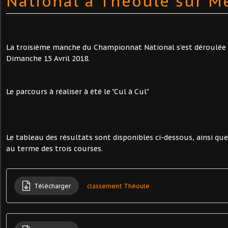
National à Théoule sur M
La troisième manche du Championnat National s'est déroulée 
Dimanche 15 Avril 2018.
Le parcours à réaliser à été le "Cul à Cul"
Le tableau des résultats sont disponibles ci-dessous, ainsi qu
au terme des trois courses.
Télécharger
classement Théoule