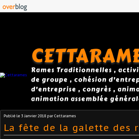
CETTARAM
Rames Traditionnelles , activi
de groupe , cohésion d'entrepr
d'entreprise , congrès , anim
animation assemblée général
Publié le
3 Janvier 2018
par Cettarames
La fête de la galette des 