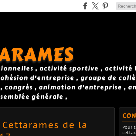
TARAMES
onnelles , activité sportive , activité
ohésion d'entreprise , groupe de collè
 , congrès , animation d'entreprise , 
semblée générale ,
CON
Cettarames de la
Pour t
cetta