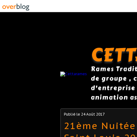
CET
Rames Traditi
de groupe , c
d'entreprise
animation as
Publié le
24 Août 2017
21ème Nuitée 