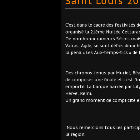
Saint Louis 2
C’est dans le cadre des festivités d
organisé la 21ème Nuitée Cettara
De nombreux rameurs Sétois mais 
Valras, Agde, se sont défiés deux 
la pena « Les Aux-temps-tics » de
Des chronos tenus par Muriel, Béat
de composer une finale et c’est fin
emporté. La barque barrée par Lily
Hervé, Rémi.
Un grand moment de complicité et 
Nous remercions tous les particip
la région.