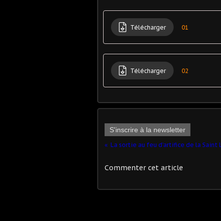
Télécharger
01
Télécharger
02
S'inscrire à la newsletter
La sortie au feu d’artifice de la Saint
Commenter cet article