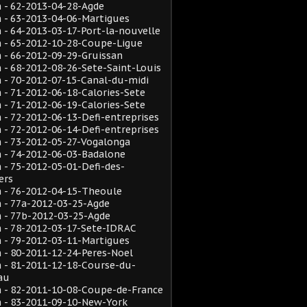
 - 62-2013-04-28-Agde
 - 63-2013-04-06-Martigues
- 64-2013-03-17-Port-la-nouvelle
 - 65-2012-10-28-Coupe-Ligue
- 66-2012-09-29-Gruissan
- 68-2012-08-26-Sete-Saint-Louis
- 70-2012-07-15-Canal-du-midi
- 71-2012-06-18-Calories-Sete
- 71-2012-06-19-Calories-Sete
- 72-2012-06-13-Defi-entreprises
- 72-2012-06-14-Defi-entreprises
 - 73-2012-05-27-Vogalonga
 - 74-2012-06-03-Badalone
- 75-2012-05-01-Defi-des-
ers
 - 76-2012-04-15-Theoule
 - 77a-2012-03-25-Agde
 - 77b-2012-03-25-Agde
 - 78-2012-03-17-Sete-IDRAC
 - 79-2012-03-11-Martigues
- 80-2011-12-24-Peres-Noel
 - 81-2011-12-18-Course-du-
au
 - 82-2011-10-08-Coupe-de-France
 - 83-2011-09-10-New-York