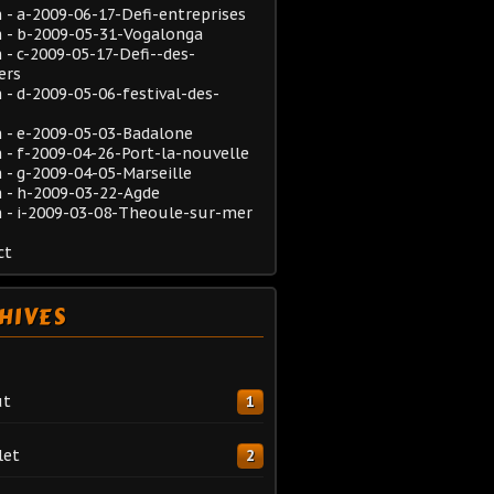
- a-2009-06-17-Defi-entreprises
 - b-2009-05-31-Vogalonga
- c-2009-05-17-Defi--des-
ers
- d-2009-05-06-festival-des-
 - e-2009-05-03-Badalone
- f-2009-04-26-Port-la-nouvelle
- g-2009-04-05-Marseille
 - h-2009-03-22-Agde
 - i-2009-03-08-Theoule-sur-mer
ct
HIVES
ût
1
let
2