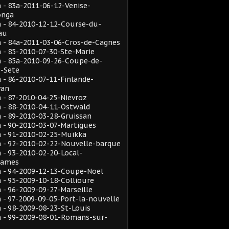
- 83a-2011-06-12-Venise-
onga
 - 84-2010-12-12-Course-du-
au
 - 84a-2011-03-06-Cros-de-Cagnes
- 85-2010-07-30-Ste-Marie
 - 85a-2010-09-26-Coupe-de-
e-Sete
- 86-2010-07-11-Finlande-
van
- 87-2010-04-25-Nievroz
 - 88-2010-04-11-Ostwald
- 89-2010-03-28-Gruissan
 - 90-2010-03-07-Martigues
 - 91-2010-02-25-Muikka
 - 92-2010-02-22-Nouvelle-barque
- 93-2010-02-20-Local-
rames
 - 94-2009-12-13-Coupe-Noel
- 95-2009-10-18-Collioure
- 96-2009-09-27-Marseille
- 97-2009-09-05-Port-la-nouvelle
- 98-2009-08-23-St-Louis
 - 99-2009-08-01-Romans-sur-