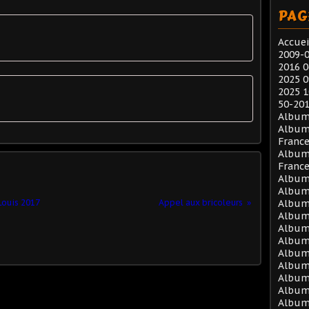
PAG
Accuei
2009-0
2016 0
2025 0
2025 1
50-201
Album
Album
Franc
Album
Franc
Album 
Album 
 Louis 2017
Appel aux bricoleurs
Album 
Album 
Album 
Album 
Album 
Album 
Album 
Album
Album