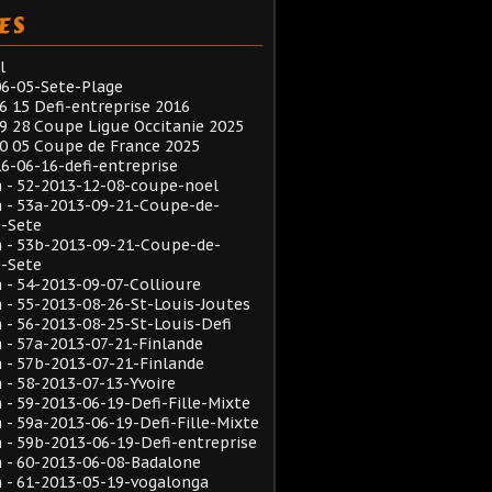
ES
l
6-05-Sete-Plage
6 15 Defi-entreprise 2016
9 28 Coupe Ligue Occitanie 2025
0 05 Coupe de France 2025
6-06-16-defi-entreprise
 - 52-2013-12-08-coupe-noel
 - 53a-2013-09-21-Coupe-de-
e-Sete
 - 53b-2013-09-21-Coupe-de-
e-Sete
- 54-2013-09-07-Collioure
- 55-2013-08-26-St-Louis-Joutes
- 56-2013-08-25-St-Louis-Defi
- 57a-2013-07-21-Finlande
- 57b-2013-07-21-Finlande
- 58-2013-07-13-Yvoire
- 59-2013-06-19-Defi-Fille-Mixte
- 59a-2013-06-19-Defi-Fille-Mixte
- 59b-2013-06-19-Defi-entreprise
 - 60-2013-06-08-Badalone
 - 61-2013-05-19-vogalonga