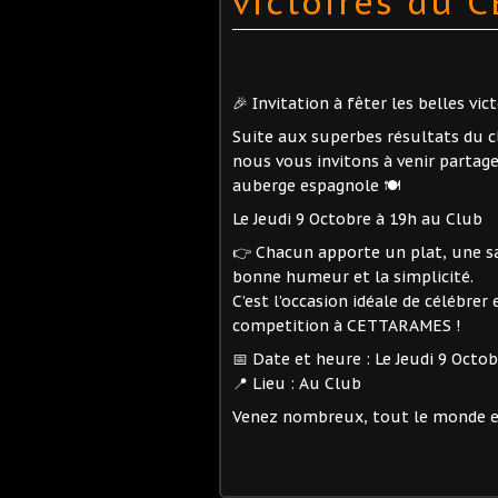
victoires du 
🎉 Invitation à fêter les belles vi
Suite aux superbes résultats du c
nous vous invitons à venir partag
auberge espagnole 🍽
Le Jeudi 9 Octobre à 19h au Club
👉 Chacun apporte un plat, une sa
bonne humeur et la simplicité.
C’est l’occasion idéale de célébrer
competition à CETTARAMES !
📅 Date et heure : Le Jeudi 9 Octo
📍 Lieu : Au Club
Venez nombreux, tout le monde es