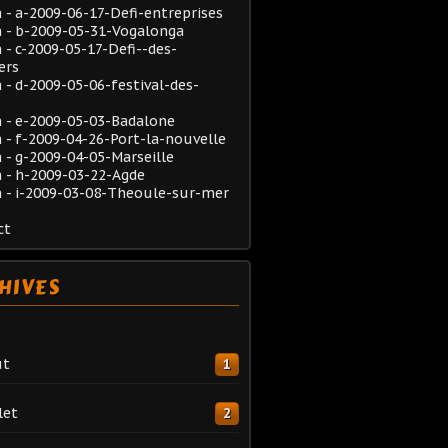
- a-2009-06-17-Defi-entreprises
 - b-2009-05-31-Vogalonga
- c-2009-05-17-Defi--des-
ers
- d-2009-05-06-festival-des-
 - e-2009-05-03-Badalone
- f-2009-04-26-Port-la-nouvelle
- g-2009-04-05-Marseille
 - h-2009-03-22-Agde
 - i-2009-03-08-Theoule-sur-mer
ct
HIVES
ût
1
let
2