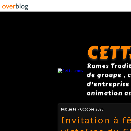
CET
Rames Traditi
de groupe , c
d'entreprise
animation as
Publié le
7 Octobre 2025
Invitation à f