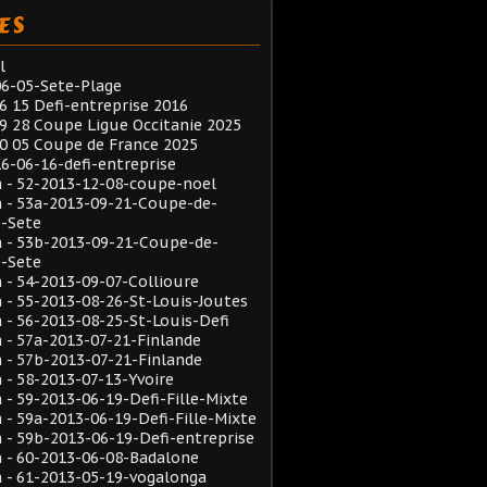
ES
l
6-05-Sete-Plage
6 15 Defi-entreprise 2016
9 28 Coupe Ligue Occitanie 2025
0 05 Coupe de France 2025
6-06-16-defi-entreprise
 - 52-2013-12-08-coupe-noel
 - 53a-2013-09-21-Coupe-de-
e-Sete
 - 53b-2013-09-21-Coupe-de-
e-Sete
- 54-2013-09-07-Collioure
- 55-2013-08-26-St-Louis-Joutes
- 56-2013-08-25-St-Louis-Defi
- 57a-2013-07-21-Finlande
- 57b-2013-07-21-Finlande
- 58-2013-07-13-Yvoire
- 59-2013-06-19-Defi-Fille-Mixte
- 59a-2013-06-19-Defi-Fille-Mixte
- 59b-2013-06-19-Defi-entreprise
 - 60-2013-06-08-Badalone
 - 61-2013-05-19-vogalonga