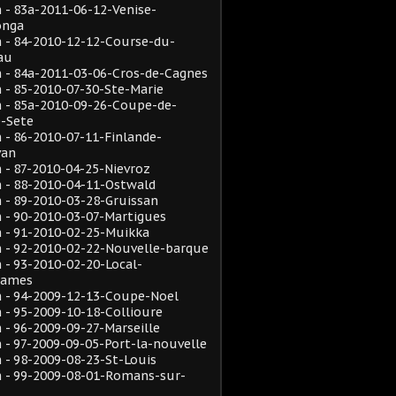
- 83a-2011-06-12-Venise-
onga
 - 84-2010-12-12-Course-du-
au
 - 84a-2011-03-06-Cros-de-Cagnes
- 85-2010-07-30-Ste-Marie
 - 85a-2010-09-26-Coupe-de-
e-Sete
- 86-2010-07-11-Finlande-
van
- 87-2010-04-25-Nievroz
 - 88-2010-04-11-Ostwald
- 89-2010-03-28-Gruissan
 - 90-2010-03-07-Martigues
 - 91-2010-02-25-Muikka
 - 92-2010-02-22-Nouvelle-barque
- 93-2010-02-20-Local-
rames
 - 94-2009-12-13-Coupe-Noel
- 95-2009-10-18-Collioure
- 96-2009-09-27-Marseille
- 97-2009-09-05-Port-la-nouvelle
- 98-2009-08-23-St-Louis
 - 99-2009-08-01-Romans-sur-