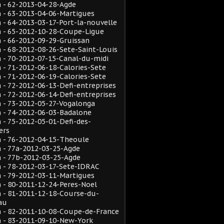
 - 62-2013-04-28-Agde
 - 63-2013-04-06-Martigues
- 64-2013-03-17-Port-la-nouvelle
 - 65-2012-10-28-Coupe-Ligue
- 66-2012-09-29-Gruissan
- 68-2012-08-26-Sete-Saint-Louis
- 70-2012-07-15-Canal-du-midi
- 71-2012-06-18-Calories-Sete
- 71-2012-06-19-Calories-Sete
- 72-2012-06-13-Defi-entreprises
- 72-2012-06-14-Defi-entreprises
 - 73-2012-05-27-Vogalonga
 - 74-2012-06-03-Badalone
- 75-2012-05-01-Defi-des-
ers
 - 76-2012-04-15-Theoule
 - 77a-2012-03-25-Agde
 - 77b-2012-03-25-Agde
 - 78-2012-03-17-Sete-IDRAC
 - 79-2012-03-11-Martigues
- 80-2011-12-24-Peres-Noel
 - 81-2011-12-18-Course-du-
au
 - 82-2011-10-08-Coupe-de-France
 - 83-2011-09-10-New-York