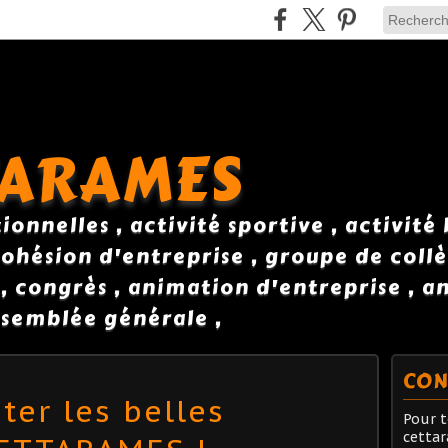
TARAMES
onnelles , activité sportive , activité
ohésion d'entreprise , groupe de collè
 , congrès , animation d'entreprise , 
semblée générale ,
CON
êter les belles
Pour t
cetta