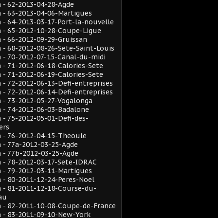
 - 62-2013-04-28-Agde
 - 63-2013-04-06-Martigues
- 64-2013-03-17-Port-la-nouvelle
 - 65-2012-10-28-Coupe-Ligue
- 66-2012-09-29-Gruissan
- 68-2012-08-26-Sete-Saint-Louis
- 70-2012-07-15-Canal-du-midi
- 71-2012-06-18-Calories-Sete
- 71-2012-06-19-Calories-Sete
- 72-2012-06-13-Defi-entreprises
- 72-2012-06-14-Defi-entreprises
 - 73-2012-05-27-Vogalonga
 - 74-2012-06-03-Badalone
- 75-2012-05-01-Defi-des-
ers
 - 76-2012-04-15-Theoule
 - 77a-2012-03-25-Agde
 - 77b-2012-03-25-Agde
 - 78-2012-03-17-Sete-IDRAC
 - 79-2012-03-11-Martigues
- 80-2011-12-24-Peres-Noel
 - 81-2011-12-18-Course-du-
au
 - 82-2011-10-08-Coupe-de-France
 - 83-2011-09-10-New-York