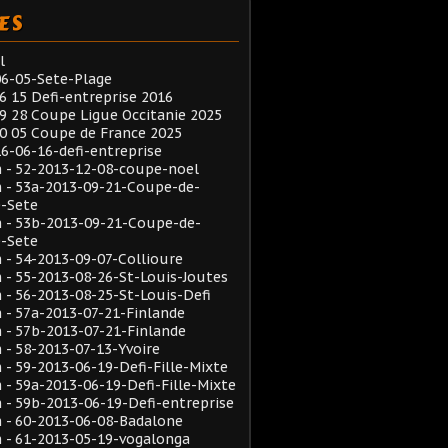
ES
l
6-05-Sete-Plage
6 15 Defi-entreprise 2016
9 28 Coupe Ligue Occitanie 2025
0 05 Coupe de France 2025
6-06-16-defi-entreprise
 - 52-2013-12-08-coupe-noel
 - 53a-2013-09-21-Coupe-de-
e-Sete
 - 53b-2013-09-21-Coupe-de-
e-Sete
- 54-2013-09-07-Collioure
- 55-2013-08-26-St-Louis-Joutes
- 56-2013-08-25-St-Louis-Defi
- 57a-2013-07-21-Finlande
- 57b-2013-07-21-Finlande
- 58-2013-07-13-Yvoire
- 59-2013-06-19-Defi-Fille-Mixte
- 59a-2013-06-19-Defi-Fille-Mixte
- 59b-2013-06-19-Defi-entreprise
 - 60-2013-06-08-Badalone
 - 61-2013-05-19-vogalonga