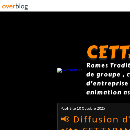
CET
Rames Traditi
de groupe , c
d'entreprise
animation as
Publié le
10 Octobre 2025
📢 Diffusion d