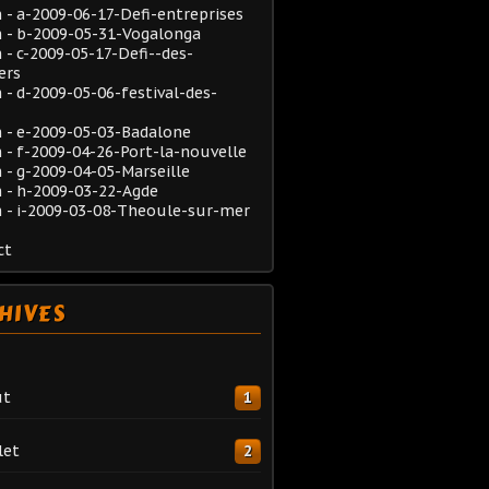
- a-2009-06-17-Defi-entreprises
 - b-2009-05-31-Vogalonga
- c-2009-05-17-Defi--des-
ers
- d-2009-05-06-festival-des-
 - e-2009-05-03-Badalone
- f-2009-04-26-Port-la-nouvelle
- g-2009-04-05-Marseille
 - h-2009-03-22-Agde
 - i-2009-03-08-Theoule-sur-mer
ct
HIVES
ût
1
let
2