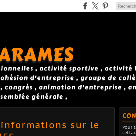
TARAMES
onnelles , activité sportive , activité
ohésion d'entreprise , groupe de collè
 , congrès , animation d'entreprise , 
semblée générale ,
CON
’informations sur le
Pour t
cetta