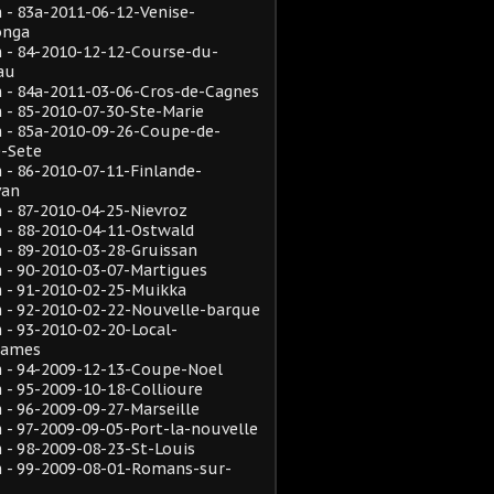
- 83a-2011-06-12-Venise-
onga
 - 84-2010-12-12-Course-du-
au
 - 84a-2011-03-06-Cros-de-Cagnes
- 85-2010-07-30-Ste-Marie
 - 85a-2010-09-26-Coupe-de-
e-Sete
- 86-2010-07-11-Finlande-
van
- 87-2010-04-25-Nievroz
 - 88-2010-04-11-Ostwald
- 89-2010-03-28-Gruissan
 - 90-2010-03-07-Martigues
 - 91-2010-02-25-Muikka
 - 92-2010-02-22-Nouvelle-barque
- 93-2010-02-20-Local-
rames
 - 94-2009-12-13-Coupe-Noel
- 95-2009-10-18-Collioure
- 96-2009-09-27-Marseille
- 97-2009-09-05-Port-la-nouvelle
- 98-2009-08-23-St-Louis
 - 99-2009-08-01-Romans-sur-