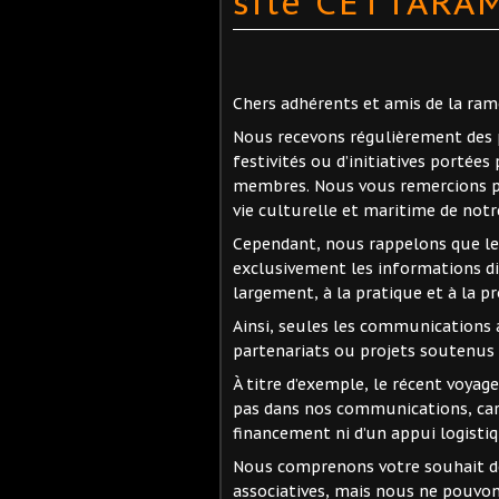
site CETTARA
Chers adhérents et amis de la rame
Nous recevons régulièrement des 
festivités ou d’initiatives portées
membres. Nous vous remercions po
vie culturelle et maritime de notr
Cependant, nous rappelons que le 
exclusivement les informations di
largement, à la pratique et à la p
Ainsi, seules les communications a
partenariats ou projets soutenus 
À titre d’exemple, le récent voyag
pas dans nos communications, car i
financement ni d’un appui logisti
Nous comprenons votre souhait de 
associatives, mais nous ne pouvon