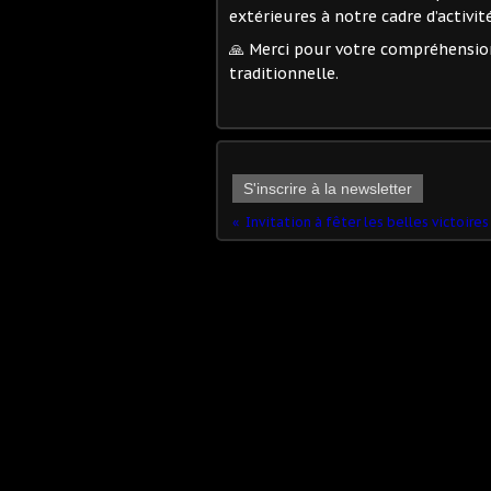
extérieures à notre cadre d’activité
🙏 Merci pour votre compréhensio
traditionnelle.
S'inscrire à la newsletter
Invitation à fêter les belles victoir