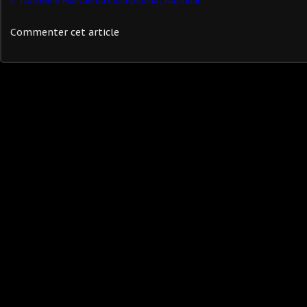
Troisième Manche du Championnat National
Commenter cet article