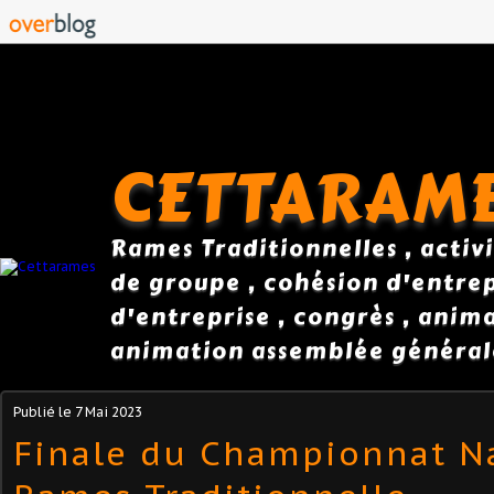
CETTARAM
Rames Traditionnelles , activi
de groupe , cohésion d'entrepr
d'entreprise , congrès , anim
animation assemblée général
Publié le
7 Mai 2023
Finale du Championnat N