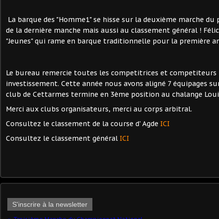
La barque des "Homme1" se hisse sur la deuxième marche du p
de la dernière manche mais aussi au classement général ! Félici
"Jeunes" qui rame en barque traditionnelle pour la première a
Le bureau remercie toutes les competitrices et competiteurs 
investissement. Cette année nous avons aligné 7 équipages sur
club de Cettarmes termine en 3ème position au chalange Loui
Merci aux clubs organisateurs, merci au corps arbitral.
Consultez le classement de la course d' Agde
ICI
Consultez le classement général
ICI
S'inscrire à la newsletter