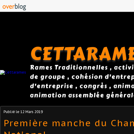
CETTARAM
Rames Traditionnelles , activi
de groupe , cohésion d'entrepr
d'entreprise , congrès , anim
animation assemblée général
Publié le
12 Mars 2019
Première manche du Cha