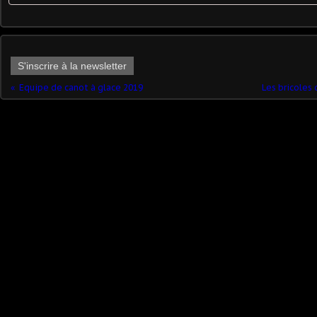
S'inscrire à la newsletter
Equipe de canot à glace 2019
Les bricoles 